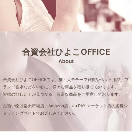
合資会社ひよこOFFICE
About
合資会社ひよこOFFICEでは、猫・犬モチーフ雑貨やペット用品、
ブ
ランド香水などを中心に、様々な商品を取り扱っております。
皆様の欲しい！が見つかる、豊富な商品をご用意しております。
お買い物は楽天市場店、Amazon店、au PAY マーケット店の
各種シ
ョッピングサイトでお楽しみください。